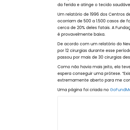
da ferida e atinge o tecido saudável
Um relatório de 1996 dos Centros 
ocorriam de 500 a 1.500 casos de 
cerca de 20% deles fatais. A Funda
é provavelmente baixa.
De acordo com um relatório do New 
por 12 cirurgias durante esse perí
passou por mais de 30 cirurgias de
Como não havia mais jeito, ela teve
espera conseguir uma prótese. “Exi
extremamente aberto para me con
Uma página foi criada no
GoFundM