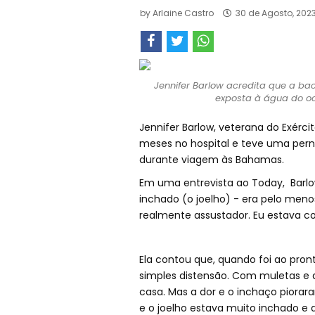
by
Arlaine Castro
30 de Agosto, 202
Jennifer Barlow acredita que a b
exposta à água do oc
Jennifer Barlow, veterana do Exérci
meses no hospital e teve uma pern
durante viagem às Bahamas.
Em uma entrevista ao Today, Barlow
inchado (o joelho) - era pelo meno
realmente assustador. Eu estava co
Ela contou que, quando foi ao pro
simples distensão. Com muletas e a
casa. Mas a dor e o inchaço piorara
e o joelho estava muito inchado e 