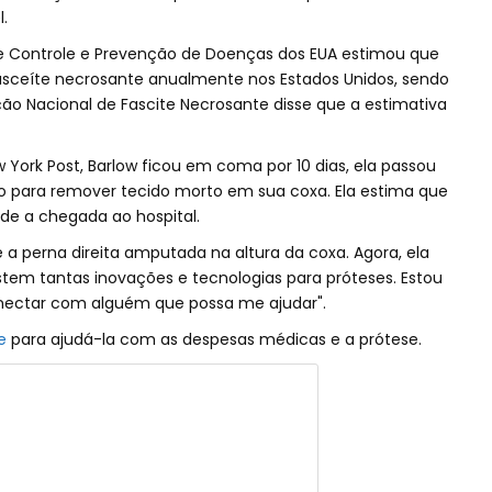
.
de Controle e Prevenção de Doenças dos EUA estimou que
fasceíte necrosante anualmente nos Estados Unidos, sendo
ção Nacional de Fascite Necrosante disse que a estimativa
York Post, Barlow ficou em coma por 10 dias, ela passou
odo para remover tecido morto em sua coxa. Ela estima que
sde a chegada ao hospital.
 a perna direita amputada na altura da coxa. Agora, ela
stem tantas inovações e tecnologias para próteses. Estou
ectar com alguém que possa me ajudar".
e
para ajudá-la com as despesas médicas e a prótese.