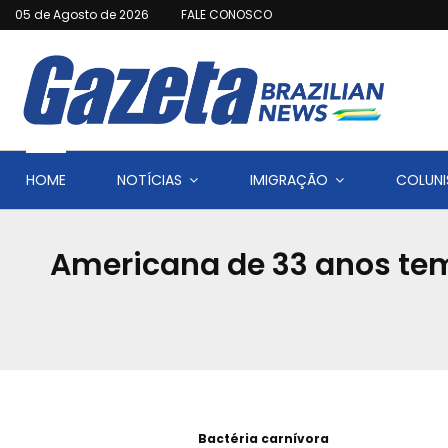
05 de Agosto de 2026
FALE CONOSCO
HOME
NOTÍCIAS
IMIGRAÇÃO
COLUNI
Americana de 33 anos tem
Bactéria carnívora