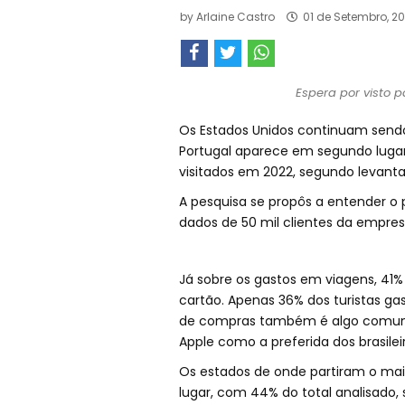
by
Arlaine Castro
01 de Setembro, 20
Espera por visto p
Os Estados Unidos continuam sendo o
Portugal aparece em segundo lugar 
visitados em 2022, segundo levant
A pesquisa se propôs a entender o p
dados de 50 mil clientes da empres
Já sobre os gastos em viagens, 41% 
cartão. Apenas 36% dos turistas ga
de compras também é algo comum em
Apple como a preferida dos brasileir
Os estados de onde partiram o mai
lugar, com 44% do total analisado,