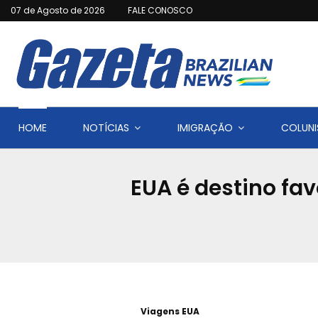
07 de Agosto de 2026
FALE CONOSCO
HOME
NOTÍCIAS
IMIGRAÇÃO
COLUNI
EUA é destino fav
Viagens EUA