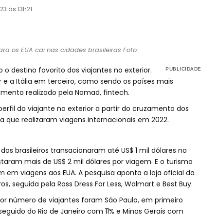
23 às 13h21
ara os EUA cai nas cidades brasileiras Foto:
 destino favorito dos viajantes no exterior.
e a Itália em terceiro, como sendo os países mais
amento realizado pela Nomad, fintech.
erfil do viajante no exterior a partir do cruzamento dos
a que realizaram viagens internacionais em 2022.
dos brasileiros transacionaram até US$ 1 mil dólares no
staram mais de US$ 2 mil dólares por viagem. E o turismo
 viagens aos EUA. A pesquisa aponta a loja oficial da
os, seguida pela Ross Dress For Less, Walmart e Best Buy.
or número de viajantes foram São Paulo, em primeiro
 seguido do Rio de Janeiro com 11% e Minas Gerais com