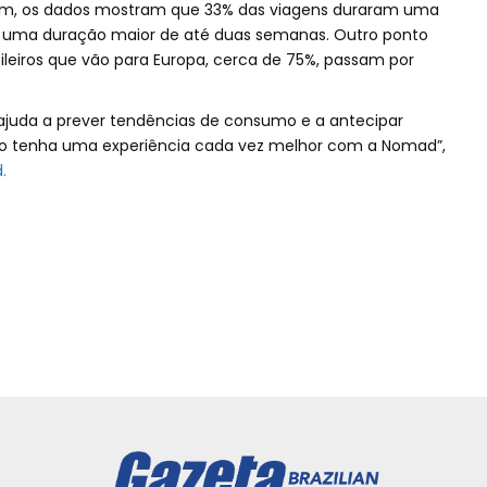
em, os dados mostram que 33% das viagens duraram uma
 uma duração maior de até duas semanas. Outro ponto
ileiros que vão para Europa, cerca de 75%, passam por
 ajuda a prever tendências de consumo e a antecipar
eiro tenha uma experiência cada vez melhor com a Nomad”,
.