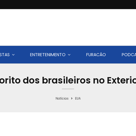
STAS
ENTRETENIMENTO
FURACÃO
PODC
orito dos brasileiros no Exte
Notícias
EUA