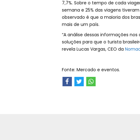
7,7%. Sobre o tempo de cada viag
semana e 25% das viagens tiveram
observado é que a maioria dos bras
mais de um país.
“A análise dessas informações nos
soluções para que o turista brasil
revela Lucas Vargas, CEO da
Nomad
Fonte: Mercado e eventos.