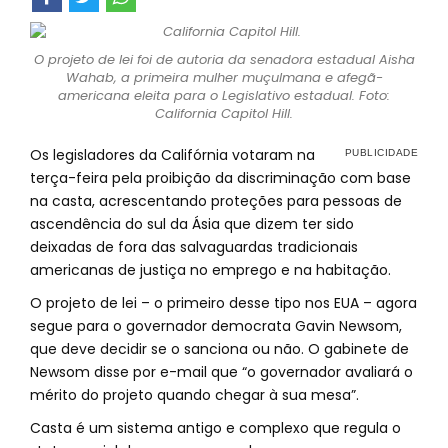
O projeto de lei foi de autoria da senadora estadual Aisha
Wahab, a primeira mulher muçulmana e afegã-
americana eleita para o Legislativo estadual. Foto:
California Capitol Hill.
Os legisladores da Califórnia votaram na
terça-feira pela proibição da discriminação com base
na casta, acrescentando proteções para pessoas de
ascendência do sul da Ásia que dizem ter sido
deixadas de fora das salvaguardas tradicionais
americanas de justiça no emprego e na habitação.
O projeto de lei – o primeiro desse tipo nos EUA – agora
segue para o governador democrata Gavin Newsom,
que deve decidir se o sanciona ou não. O gabinete de
Newsom disse por e-mail que “o governador avaliará o
mérito do projeto quando chegar à sua mesa”.
Casta é um sistema antigo e complexo que regula o