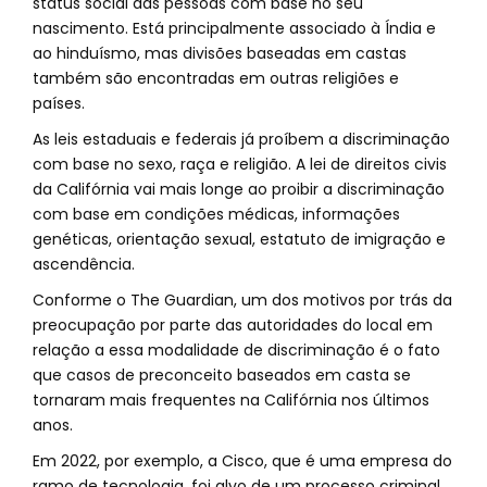
status social das pessoas com base no seu
nascimento. Está principalmente associado à Índia e
ao hinduísmo, mas divisões baseadas em castas
também são encontradas em outras religiões e
países.
As leis estaduais e federais já proíbem a discriminação
com base no sexo, raça e religião. A lei de direitos civis
da Califórnia vai mais longe ao proibir a discriminação
com base em condições médicas, informações
genéticas, orientação sexual, estatuto de imigração e
ascendência.
Conforme o The Guardian, um dos motivos por trás da
preocupação por parte das autoridades do local em
relação a essa modalidade de discriminação é o fato
que casos de preconceito baseados em casta se
tornaram mais frequentes na Califórnia nos últimos
anos.
Em 2022, por exemplo, a Cisco, que é uma empresa do
ramo de tecnologia, foi alvo de um processo criminal