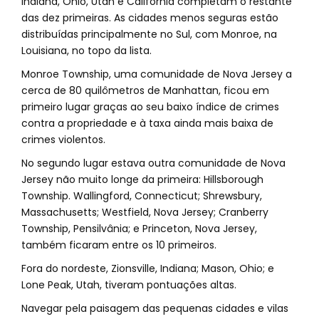
Indiana, Ohio, Utah e Califórnia completam o restante
das dez primeiras. As cidades menos seguras estão
distribuídas principalmente no Sul, com Monroe, na
Louisiana, no topo da lista.
Monroe Township, uma comunidade de Nova Jersey a
cerca de 80 quilômetros de Manhattan, ficou em
primeiro lugar graças ao seu baixo índice de crimes
contra a propriedade e à taxa ainda mais baixa de
crimes violentos.
No segundo lugar estava outra comunidade de Nova
Jersey não muito longe da primeira: Hillsborough
Township. Wallingford, Connecticut; Shrewsbury,
Massachusetts; Westfield, Nova Jersey; Cranberry
Township, Pensilvânia; e Princeton, Nova Jersey,
também ficaram entre os 10 primeiros.
Fora do nordeste, Zionsville, Indiana; Mason, Ohio; e
Lone Peak, Utah, tiveram pontuações altas.
Navegar pela paisagem das pequenas cidades e vilas