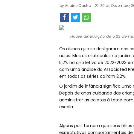
by
Arlaine Castro
20 de Dezembro, 2
Houve diminuição de 5,2% de matr
Os alunos que se desligaram das e
aulas. Mas as matrículas no jardi
5,2% no ano letivo de 2022-2023 e
com uma análise da Associated Pres
em todas as séries caíram 2,2%.
O jardim de infância significa uma
Depois de anos cuidando das crianç
administrar as coletas à tarde co
escola.
Alguns pais temem que seus filhos 
expectativas comportamentais de u