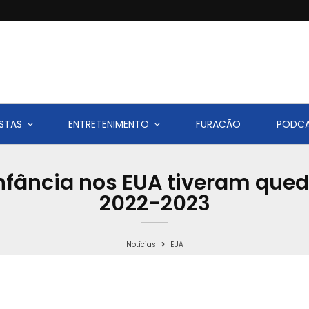
STAS
ENTRETENIMENTO
FURACÃO
PODC
nfância nos EUA tiveram qued
2022-2023
Notícias
EUA