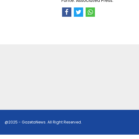
Fonte: Associated Press.
@2025 - GazetaNews. All Right Reserved.