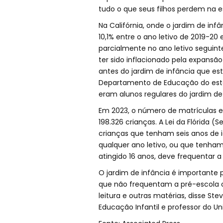
tudo o que seus filhos perdem na e
Na Califórnia, onde o jardim de infâ
10,1% entre o ano letivo de 2019-20
parcialmente no ano letivo seguin
ter sido inflacionado pela expansão
antes do jardim de infância que est
Departamento de Educação do estad
eram alunos regulares do jardim de
Em 2023, o número de matrículas em
198.326 crianças. A Lei da Flórida (
crianças que tenham seis anos de i
qualquer ano letivo, ou que tenha
atingido 16 anos, deve frequentar a
O jardim de infância é importante 
que não frequentam a pré-escola 
leitura e outras matérias, disse Ste
Educação Infantil e professor do Un