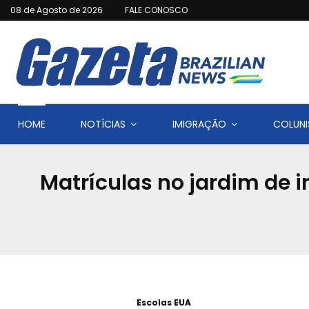
08 de Agosto de 2026
FALE CONOSCO
HOME
NOTÍCIAS
IMIGRAÇÃO
COLUNI
Matrículas no jardim de i
Escolas EUA