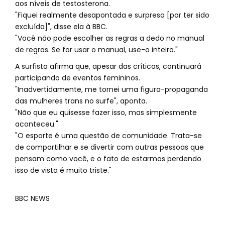
aos níveis de testosterona.
"Fiquei realmente desapontada e surpresa [por ter sido
excluída]", disse ela à BBC.
"Você não pode escolher as regras a dedo no manual
de regras. Se for usar o manual, use-o inteiro."
A surfista afirma que, apesar das críticas, continuará
participando de eventos femininos.
"Inadvertidamente, me tornei uma figura-propaganda
das mulheres trans no surfe", aponta.
"Não que eu quisesse fazer isso, mas simplesmente
aconteceu."
"O esporte é uma questão de comunidade. Trata-se
de compartilhar e se divertir com outras pessoas que
pensam como você, e o fato de estarmos perdendo
isso de vista é muito triste."
BBC NEWS