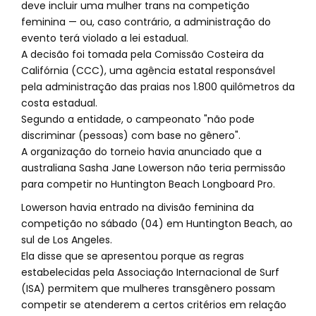
deve incluir uma mulher trans na competição
feminina — ou, caso contrário, a administração do
evento terá violado a lei estadual.
A decisão foi tomada pela Comissão Costeira da
Califórnia (CCC), uma agência estatal responsável
pela administração das praias nos 1.800 quilômetros da
costa estadual.
Segundo a entidade, o campeonato "não pode
discriminar (pessoas) com base no gênero".
A organização do torneio havia anunciado que a
australiana Sasha Jane Lowerson não teria permissão
para competir no Huntington Beach Longboard Pro.
Lowerson havia entrado na divisão feminina da
competição no sábado (04) em Huntington Beach, ao
sul de Los Angeles.
Ela disse que se apresentou porque as regras
estabelecidas pela Associação Internacional de Surf
(ISA) permitem que mulheres transgênero possam
competir se atenderem a certos critérios em relação