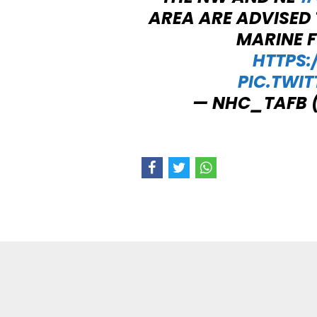
AREA ARE ADVISED 
MARINE F
HTTPS:
PIC.TWI
— NHC_TAFB