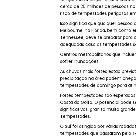
cerca de 20 milhões de pessoas no
risco de tempestades perigosas em
Isso significa que qualquer pessoa 
Melbourne, na Flórida, bem como em
Tennessee, deve se preparar para 
adequadas caso as tempestades s
Centros metropolitanos que inclue
sofrer inundações.
As chuvas mais fortes estão previst
precipitação na área podem chega
tempestades de domingo para atingi
Fortes tempestades são esperadas 
Costa do Golfo. O potencial pode s
significativas, granizo muito grande
Tempestades.
O Sul foi atingido por várias rodad
tempestades que passaram pelo Te