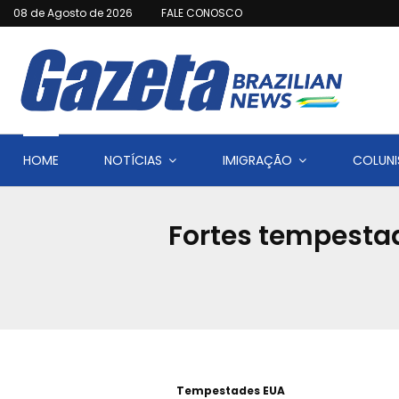
08 de Agosto de 2026
FALE CONOSCO
HOME
NOTÍCIAS
IMIGRAÇÃO
COLUNI
Fortes tempestad
Tempestades EUA