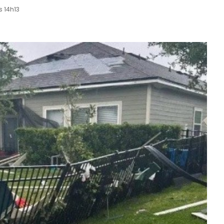
s 14h13