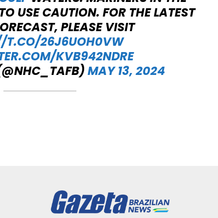
TO USE CAUTION. FOR THE LATEST
ORECAST, PLEASE VISIT
//T.CO/26J6UOH0VW
TTER.COM/KVB942NDRE
 (@NHC_TAFB)
MAY 13, 2024