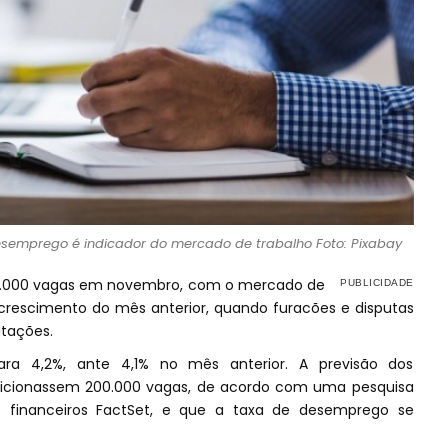
desemprego é indicador do mercado de trabalho Foto: Pixabay
7.000 vagas em novembro, com o mercado de
crescimento do mês anterior, quando furacões e disputas
atações.
ra 4,2%, ante 4,1% no mês anterior. A previsão dos
dicionassem 200.000 vagas, de acordo com uma pesquisa
s financeiros FactSet, e que a taxa de desemprego se