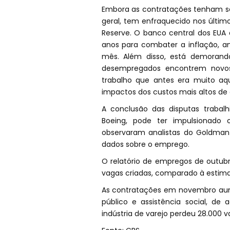
Embora as contratações tenham se
geral, tem enfraquecido nos último
Reserve. O banco central dos EUA 
anos para combater a inflação, an
mês. Além disso, está demorand
desempregados encontrem novo
trabalho que antes era muito a
impactos dos custos mais altos de
A conclusão das disputas trabal
Boeing, pode ter impulsionado
observaram analistas do Goldman
dados sobre o emprego.
O relatório de empregos de outubr
vagas criadas, comparado à estimati
As contratações em novembro aume
público e assistência social, de
indústria de varejo perdeu 28.000 