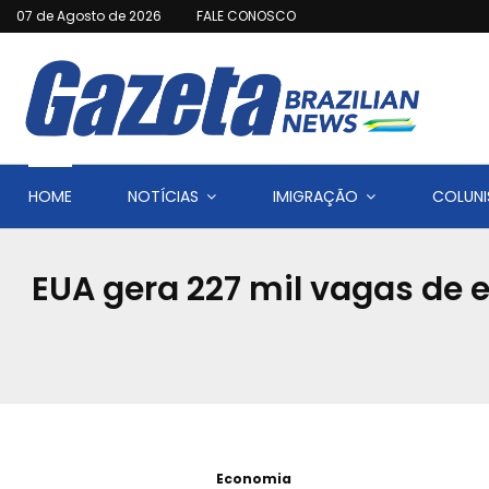
07 de Agosto de 2026
FALE CONOSCO
HOME
NOTÍCIAS
IMIGRAÇÃO
COLUNI
EUA gera 227 mil vagas d
Economia