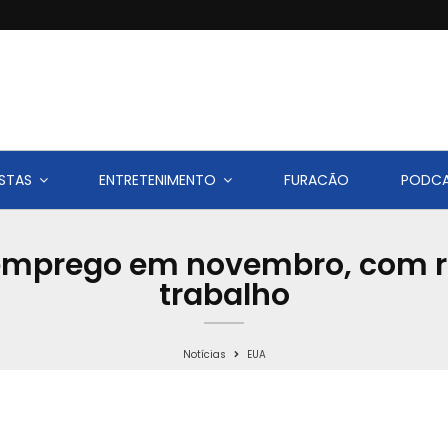
STAS
ENTRETENIMENTO
FURACÃO
PODC
e emprego em novembro, com 
trabalho
Notícias
EUA