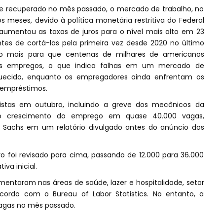
 recuperado no mês passado, o mercado de trabalho, no
s meses, devido à política monetária restritiva do Federal
aumentou as taxas de juros para o nível mais alto em 23
tes de cortá-las pela primeira vez desde 2020 no último
o mais para que centenas de milhares de americanos
s empregos, o que indica falhas em um mercado de
quecido, enquanto os empregadores ainda enfrentam os
 empréstimos.
histas em outubro, incluindo a greve dos mecânicos da
 o crescimento do emprego em quase 40.000 vagas,
 Sachs em um relatório divulgado antes do anúncio dos
o foi revisado para cima, passando de 12.000 para 36.000
va inicial.
ntaram nas áreas de saúde, lazer e hospitalidade, setor
 acordo com o Bureau of Labor Statistics. No entanto, a
vagas no mês passado.