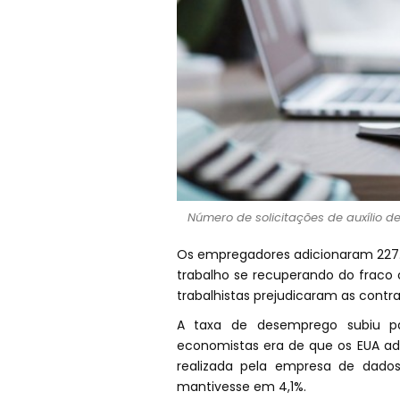
Número de solicitações de auxílio 
Os empregadores adicionaram 22
trabalho se recuperando do fraco 
trabalhistas prejudicaram as contr
A taxa de desemprego subiu pa
economistas era de que os EUA a
realizada pela empresa de dado
mantivesse em 4,1%.