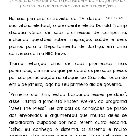
Trump promete perdoar manifestantes de 6 de janeiro em
primeiro dia de mandato Foto: Reprodução/NBC
Na sua primeira entrevista de TV desde
sua vitória eleitoral, o presidente eleito Donald Trump
discutiu várias de suas promessas de campanha,
incluindo questões sobre imigração, saúde e seus
planos para o Departamento de Justiça, em uma
conversa com a NBC News.
Trump reforçou uma de suas promessas mais
polêmicas, afirmando que perdoará as pessoas presas
por sua participação no ataque ao Capitólio, ocorrido
em 6 de janeiro, logo no seu primeiro dia de governo.
"Primeiro dia. Sim, estou buscando esses perdões",
disse Trump à jornalista Kristen Welker, do programa
"Meet the Press". Ele criticou as condições de prisão
dos envolvidos e argumentou que muitos deles se
declararam culpados por não terem outra escolha.
"Olha, eu conheço o sistema. O sistema é muito