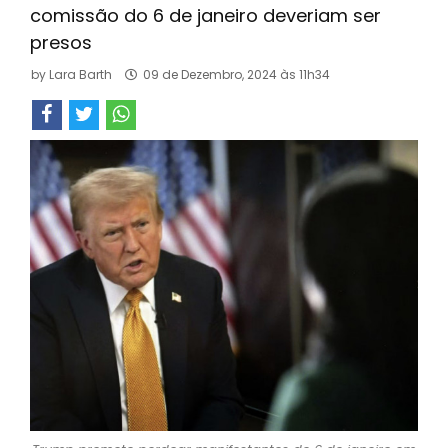
comissão do 6 de janeiro deveriam ser
presos
by
Lara Barth
09 de Dezembro, 2024 às 11h34