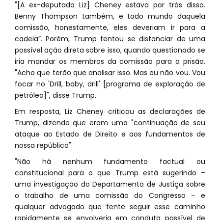
"[A ex-deputada Liz] Cheney estava por trás disso.
Benny Thompson também, e todo mundo daquela
comissão, honestamente, eles deveriam ir para a
cadeia”. Porém, Trump tentou se distanciar de uma
possível ação direta sobre isso, quando questionado se
iria mandar os membros da comissão para a prisão.
"Acho que terão que analisar isso. Mas eu não vou. Vou
focar no 'Drill, baby, drill' [programa de exploração de
petróleo]", disse Trump.
Em resposta, Liz Cheney criticou as declarações de
Trump, dizendo que eram uma "continuação de seu
ataque ao Estado de Direito e aos fundamentos de
nossa república".
"Não há nenhum fundamento factual ou
constitucional para o que Trump está sugerindo –
uma investigação do Departamento de Justiça sobre
o trabalho de uma comissão do Congresso – e
qualquer advogado que tente seguir esse caminho
rapidamente se envolveria em conduta passível de