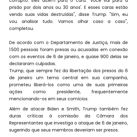
corrupto. Eles dizem para o cara: 'Você vai para a
prisão por dois anos ou 30 anos'. E esses caras estão
vendo suas vidas destruídas", disse Trump. "Sim, eu
vou analisar tudo. Vamos olhar caso a caso",
completou.
De acordo com o Departamento de Justiça, mais de
1.500 pessoas foram presas ou acusadas em conexão
com os eventos de 6 de janeiro, e quase 900 delas se
declararam culpadas.
Trump, que sempre fez da libertação dos presos do 6
de janeiro um tema central em sua campanha,
prometeu liberá-los como uma de suas primeiras
ações como presidente, frequentemente
mencionando-os em seus comícios.
Além de atacar Biden e Smith, Trump também fez
duras críticas à comissão da Câmara dos
Representantes que investiga o ataque de 6 de janeiro,
sugerindo que seus membros deveriam ser presos.