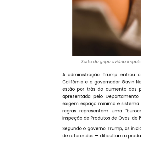
Surto de gripe aviária impu
A administração Trump entrou c
Califórnia e o governador Gavin 
estão por trás do aumento dos pr
apresentada pelo Departamento d
exigem espaço mínimo e sistema li
regras representam uma “burocr
Inspeção de Produtos de Ovos, de 1
Segundo o governo Trump, as inici
de referendos — dificultam a prod