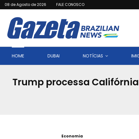
08 de Agosto de 2026
FALE CONOSCO
HOME
DUBAI
NOTÍCIAS
IM
Trump processa Califórnia
Economia