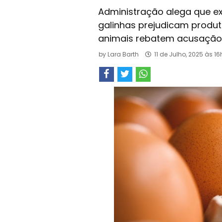
Administração alega que e
galinhas prejudicam produto
animais rebatem acusação
by
Lara Barth
11 de Julho, 2025 às 1