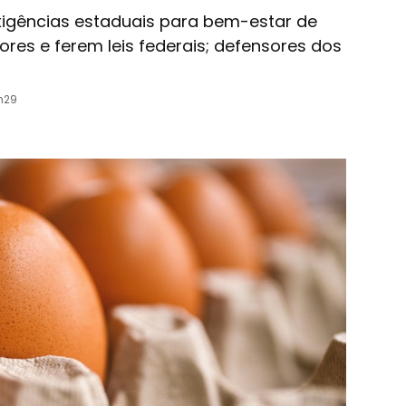
xigências estaduais para bem-estar de
res e ferem leis federais; defensores dos
6h29