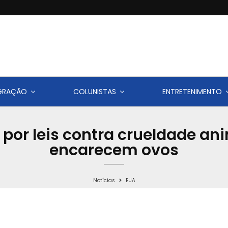
IGRAÇÃO
COLUNISTAS
ENTRETENIMENTO
 por leis contra crueldade an
encarecem ovos
Notícias
EUA