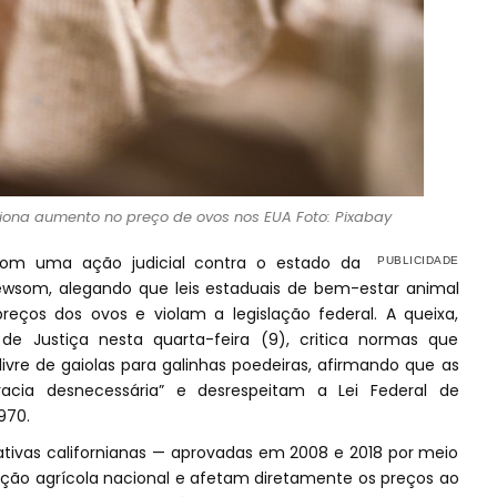
lsiona aumento no preço de ovos nos EUA Foto: Pixabay
om uma ação judicial contra o estado da
Newsom, alegando que leis estaduais de bem-estar animal
eços dos ovos e violam a legislação federal. A queixa,
e Justiça nesta quarta-feira (9), critica normas que
vre de gaiolas para galinhas poedeiras, afirmando que as
acia desnecessária” e desrespeitam a Lei Federal de
970.
ativas californianas — aprovadas em 2008 e 2018 por meio
ução agrícola nacional e afetam diretamente os preços ao