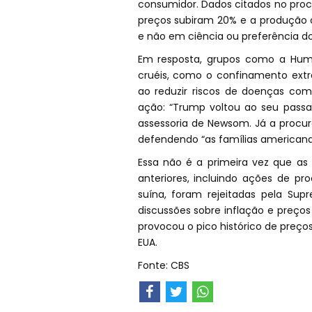
consumidor. Dados citados no pro
preços subiram 20% e a produção c
e não em ciência ou preferência d
Em resposta, grupos como a Hum
cruéis, como o confinamento extr
ao reduzir riscos de doenças como
ação: “Trump voltou ao seu passat
assessoria de Newsom. Já a procu
defendendo “as famílias americanas
Essa não é a primeira vez que as 
anteriores, incluindo ações de pr
suína, foram rejeitadas pela Sup
discussões sobre inflação e preço
provocou o pico histórico de preç
EUA.
Fonte: CBS