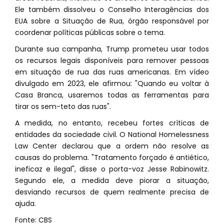
Ele também dissolveu o Conselho Interagências dos
EUA sobre a Situação de Rua, órgão responsável por
coordenar políticas públicas sobre o tema.
Durante sua campanha, Trump prometeu usar todos
os recursos legais disponíveis para remover pessoas
em situação de rua das ruas americanas. Em vídeo
divulgado em 2023, ele afirmou: "Quando eu voltar à
Casa Branca, usaremos todas as ferramentas para
tirar os sem-teto das ruas".
A medida, no entanto, recebeu fortes críticas de
entidades da sociedade civil. O National Homelessness
Law Center declarou que a ordem não resolve as
causas do problema. "Tratamento forçado é antiético,
ineficaz e ilegal", disse o porta-voz Jesse Rabinowitz.
Segundo ele, a medida deve piorar a situação,
desviando recursos de quem realmente precisa de
ajuda.
Fonte: CBS