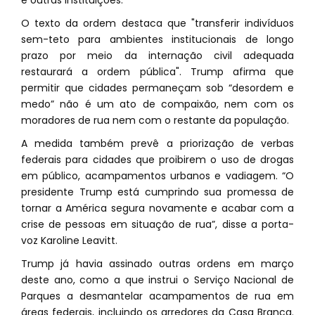
e outras instituições.
O texto da ordem destaca que "transferir indivíduos
sem-teto para ambientes institucionais de longo
prazo por meio da internação civil adequada
restaurará a ordem pública". Trump afirma que
permitir que cidades permaneçam sob “desordem e
medo” não é um ato de compaixão, nem com os
moradores de rua nem com o restante da população.
A medida também prevê a priorização de verbas
federais para cidades que proibirem o uso de drogas
em público, acampamentos urbanos e vadiagem. “O
presidente Trump está cumprindo sua promessa de
tornar a América segura novamente e acabar com a
crise de pessoas em situação de rua”, disse a porta-
voz Karoline Leavitt.
Trump já havia assinado outras ordens em março
deste ano, como a que instrui o Serviço Nacional de
Parques a desmantelar acampamentos de rua em
áreas federais, incluindo os arredores da Casa Branca.