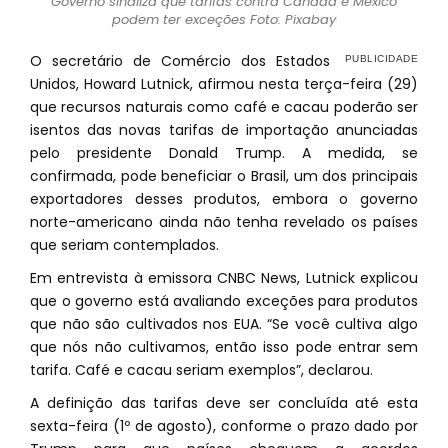
Governo sinaliza que tarifas contra Canadá e México
podem ter exceções Foto: Pixabay
O secretário de Comércio dos Estados
Unidos, Howard Lutnick, afirmou nesta terça-feira (29)
que recursos naturais como café e cacau poderão ser
isentos das novas tarifas de importação anunciadas
pelo presidente Donald Trump. A medida, se
confirmada, pode beneficiar o Brasil, um dos principais
exportadores desses produtos, embora o governo
norte-americano ainda não tenha revelado os países
que seriam contemplados.
Em entrevista à emissora CNBC News, Lutnick explicou
que o governo está avaliando exceções para produtos
que não são cultivados nos EUA. “Se você cultiva algo
que nós não cultivamos, então isso pode entrar sem
tarifa. Café e cacau seriam exemplos”, declarou.
A definição das tarifas deve ser concluída até esta
sexta-feira (1º de agosto), conforme o prazo dado por