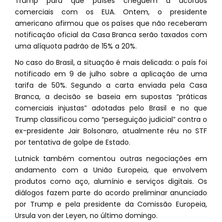
Trump para que países cheguem a acordos
comerciais com os EUA. Ontem, o presidente
americano afirmou que os países que não receberam
notificação oficial da Casa Branca serão taxados com
uma alíquota padrão de 15% a 20%.
No caso do Brasil, a situação é mais delicada: o país foi
notificado em 9 de julho sobre a aplicação de uma
tarifa de 50%. Segundo a carta enviada pela Casa
Branca, a decisão se baseia em supostas “práticas
comerciais injustas” adotadas pelo Brasil e no que
Trump classificou como “perseguição judicial” contra o
ex-presidente Jair Bolsonaro, atualmente réu no STF
por tentativa de golpe de Estado.
Lutnick também comentou outras negociações em
andamento com a União Europeia, que envolvem
produtos como aço, alumínio e serviços digitais. Os
diálogos fazem parte do acordo preliminar anunciado
por Trump e pela presidente da Comissão Europeia,
Ursula von der Leyen, no último domingo.