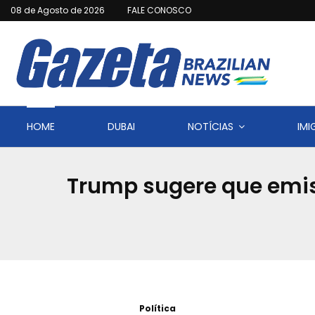
08 de Agosto de 2026
FALE CONOSCO
HOME
DUBAI
NOTÍCIAS
IM
Trump sugere que emiss
Política