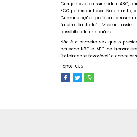
Carr já havia pressionado a ABC, 
FCC poderia intervir. No entanto,
Comunicações proíbem censura d
“muito limitada”. Mesmo assim
possibilidade em análise.
Não é a primeira vez que o presi
acusado NBC e ABC de transmitire
“totalmente favorável” a cancelar s
Fonte: CBS