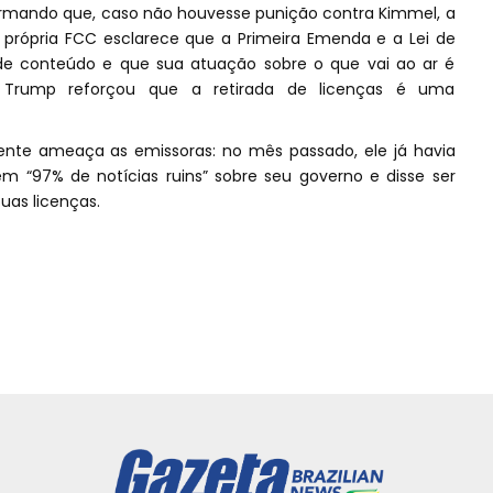
afirmando que, caso não houvesse punição contra Kimmel, a
 a própria FCC esclarece que a Primeira Emenda e a Lei de
e conteúdo e que sua atuação sobre o que vai ao ar é
, Trump reforçou que a retirada de licenças é uma
dente ameaça as emissoras: no mês passado, ele já havia
m “97% de notícias ruins” sobre seu governo e disse ser
uas licenças.