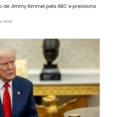
ão de Jimmy Kimmel pela ABC e pressiona
às 15h25