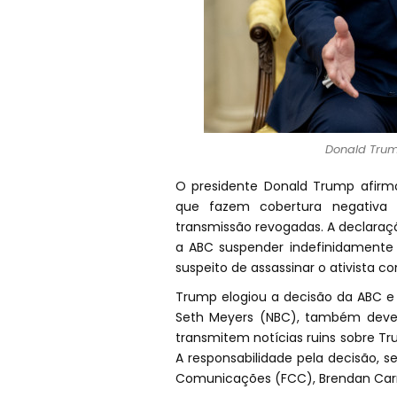
Donald Trum
O presidente Donald Trump afirmo
que fazem cobertura negativa 
transmissão revogadas. A declaraç
a ABC suspender indefinidamente
suspeito de assassinar o ativista co
Trump elogiou a decisão da ABC e
Seth Meyers (NBC), também deveri
transmitem notícias ruins sobre Tr
A responsabilidade pela decisão, 
Comunicações (FCC), Brendan Carr