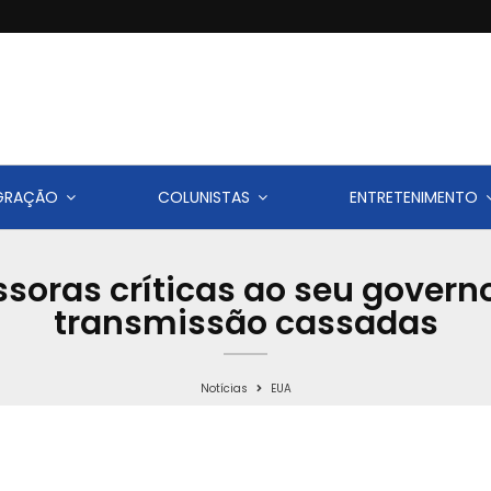
IGRAÇÃO
COLUNISTAS
ENTRETENIMENTO
oras críticas ao seu govern
transmissão cassadas
Notícias
EUA