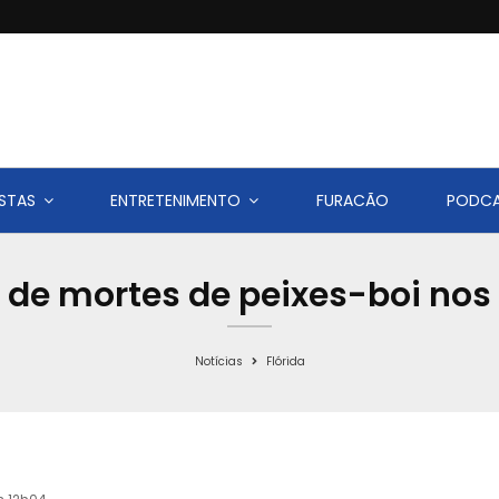
STAS
ENTRETENIMENTO
FURACÃO
PODC
l de mortes de peixes-boi nos
Notícias
Flórida