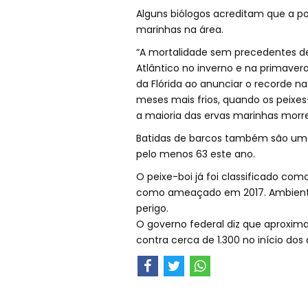
Alguns biólogos acreditam que a p
marinhas na área.
“A mortalidade sem precedentes d
Atlântico no inverno e na primavera
da Flórida ao anunciar o recorde na
meses mais frios, quando os peixes
a maioria das ervas marinhas morre
Batidas de barcos também são uma 
pelo menos 63 este ano.
O peixe-boi já foi classificado com
como ameaçado em 2017. Ambiental
perigo.
O governo federal diz que aproxim
contra cerca de 1.300 no início do