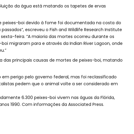
oluição da água está matando os tapetes de ervas
e peixes-boi devido à fome foi documentada na costa do
 passados”, escreveu o Fish and Wildlife Research Institute
 sexta-feira. “A maioria das mortes ocorreu durante os
-boi migraram para e através da Indian River Lagoon, onde
u.”
das principais causas de mortes de peixes-boi, matando
o em perigo pelo governo federal, mas foi reclassificado
istas pedem que o animal volte a ser considerado em
adamente 6.300 peixes-boi vivem nas águas da Flórida,
s anos 1990. Com informações da Associated Press.