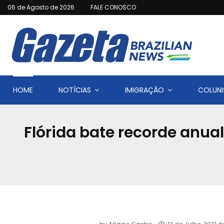
06 de Agosto de 2026
FALE CONOSCO
HOME
NOTÍCIAS
IMIGRAÇÃO
COLUNI
Flórida bate recorde anua