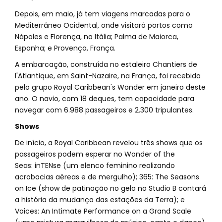
Depois, em maio, já tem viagens marcadas para o
Mediterrâneo Ocidental, onde visitará portos como
Nápoles e Florença, na Itália; Palma de Maiorca,
Espanha; e Provença, França.
A embarcação, construída no estaleiro Chantiers de
l'Atlantique, em Saint-Nazaire, na França, foi recebida
pelo grupo Royal Caribbean's Wonder em janeiro deste
ano. O navio, com 18 deques, tem capacidade para
navegar com 6.988 passageiros e 2.300 tripulantes.
Shows
De início, a Royal Caribbean revelou três shows que os
passageiros podem esperar no Wonder of the
Seas: inTENse (um elenco feminino realizando
acrobacias aéreas e de mergulho); 365: The Seasons
on Ice (show de patinação no gelo no Studio B contará
a história da mudança das estações da Terra); e
Voices: An Intimate Performance on a Grand Scale