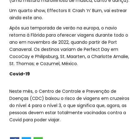
(uma mistura maravilhosa de música, canto e dança).
Um quarto show, Effectors II: Crash ‘n’ Burn, vai estrear
ainda este ano.
Após sua temporada de verão na europa, o navio
retorna à Flórida para oferecer viagens durante todo o
ano em novembro de 2022, quando partir de Port
Canaveral. Os destinos variam de Perfect Day em
CocoCay e Philipsburg, St. Maarten, a Charlotte Amalie,
St. Thomas; e Cozumel, México.
Covid-19
Neste mês, o Centro de Controle e Prevenção de
Doenças (CDC) baixou o risco de viagens em cruzeiros
do nível 4 para o nível 3, o que significa que, agora, as
pessoas devem estar totalmente vacinadas contra a
Covid para poder viajar.