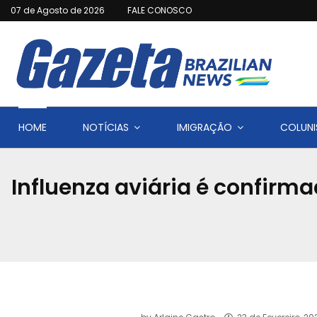
07 de Agosto de 2026
FALE CONOSCO
HOME
NOTÍCIAS
IMIGRAÇÃO
COLUNI
Influenza aviária é confirm