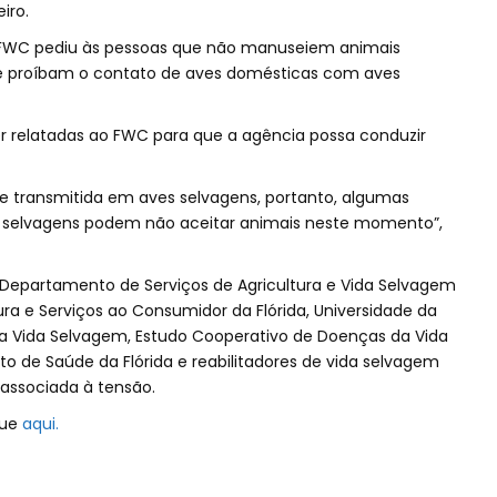
iro.
 a FWC pediu às pessoas que não manuseiem animais
e proíbam o contato de aves domésticas com aves
 relatadas ao FWC para que a agência possa conduzir
nte transmitida em aves selvagens, portanto, algumas
es selvagens podem não aceitar animais neste momento”,
Departamento de Serviços de Agricultura e Vida Selvagem
ra e Serviços ao Consumidor da Flórida, Universidade da
da Vida Selvagem, Estudo Cooperativo de Doenças da Vida
 de Saúde da Flórida e reabilitadores de vida selvagem
 associada à tensão.
que
aqui.