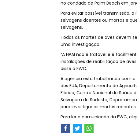
no condado de Palm Beach em jane
Para evitar possível transmissão,
selvagens doentes ou mortos e qu
selvagens.
Todas as mortes de aves devem ser
uma investigação.
“A HPAI não é tratável e é facilme
instalações de reabilitação de av
disse a FWC.
A agência está trabalhando com o 
dos EUA, Departamento de Agricultu
Flórida, Centro Nacional de Saúde 
Selvagem do Sudeste, Departamento
para investigar as mortes recentes
Para ler o comunicado da FWC, cli