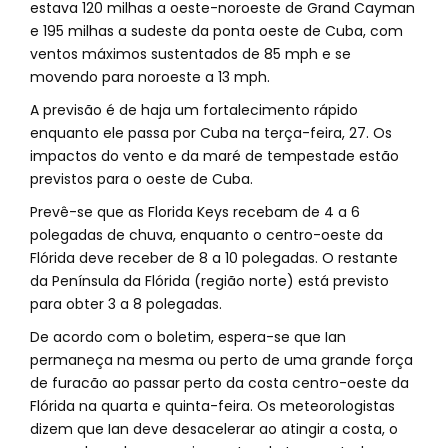
estava 120 milhas a oeste-noroeste de Grand Cayman
e 195 milhas a sudeste da ponta oeste de Cuba, com
ventos máximos sustentados de 85 mph e se
movendo para noroeste a 13 mph.
A previsão é de haja um fortalecimento rápido
enquanto ele passa por Cuba na terça-feira, 27. Os
impactos do vento e da maré de tempestade estão
previstos para o oeste de Cuba.
Prevê-se que as Florida Keys recebam de 4 a 6
polegadas de chuva, enquanto o centro-oeste da
Flórida deve receber de 8 a 10 polegadas. O restante
da Península da Flórida (região norte) está previsto
para obter 3 a 8 polegadas.
De acordo com o boletim, espera-se que Ian
permaneça na mesma ou perto de uma grande força
de furacão ao passar perto da costa centro-oeste da
Flórida na quarta e quinta-feira. Os meteorologistas
dizem que Ian deve desacelerar ao atingir a costa, o