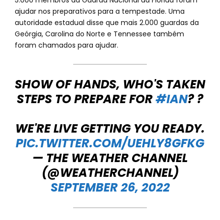
5.000 membros da Guarda Nacional da Flórida foram
ajudar nos preparativos para a tempestade. Uma
autoridade estadual disse que mais 2.000 guardas da
Geórgia, Carolina do Norte e Tennessee também
foram chamados para ajudar.
SHOW OF HANDS, WHO'S TAKEN
STEPS TO PREPARE FOR
#IAN
? ?
WE'RE LIVE GETTING YOU READY.
PIC.TWITTER.COM/UEHLY8GFKG
— THE WEATHER CHANNEL
(@WEATHERCHANNEL)
SEPTEMBER 26, 2022