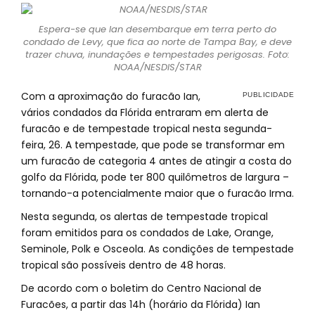
Espera-se que Ian desembarque em terra perto do
condado de Levy, que fica ao norte de Tampa Bay, e deve
trazer chuva, inundações e tempestades perigosas. Foto:
NOAA/NESDIS/STAR
Com a aproximação do furacão Ian,
vários condados da Flórida entraram em alerta de
furacão e de tempestade tropical nesta segunda-
feira, 26. A tempestade, que pode se transformar em
um furacão de categoria 4 antes de atingir a costa do
golfo da Flórida, pode ter 800 quilômetros de largura –
tornando-a potencialmente maior que o furacão Irma.
Nesta segunda, os alertas de tempestade tropical
foram emitidos para os condados de Lake, Orange,
Seminole, Polk e Osceola. As condições de tempestade
tropical são possíveis dentro de 48 horas.
De acordo com o boletim do Centro Nacional de
Furacões, a partir das 14h (horário da Flórida) Ian