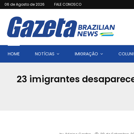
06 de Agosto de 2026
FALE CONOSCO
HOME
NOTÍCIAS
IMIGRAÇÃO
COLUNI
23 imigrantes desaparece