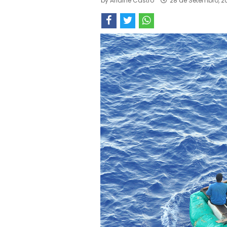
by
Arlaine Castro
28 de Setembro, 2