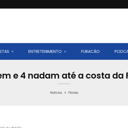
STAS
ENTRETENIMENTO
FURACÃO
PODC
m e 4 nadam até a costa da 
Notícias
Flórida