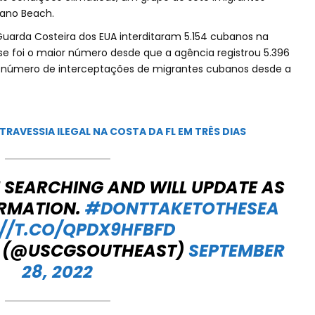
ano Beach.
Guarda Costeira dos EUA interditaram 5.154 cubanos na
sse foi o maior número desde que a agência registrou 5.396
r número de interceptações de migrantes cubanos desde a
TRAVESSIA ILEGAL NA COSTA DA FL EM TRÊS DIAS
 SEARCHING AND WILL UPDATE AS
ORMATION.
#DONTTAKETOTHESEA
://T.CO/QPDX9HFBFD
 (@USCGSOUTHEAST)
SEPTEMBER
28, 2022