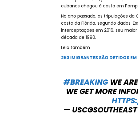
cubanos chegou à costa em Pomp
No ano passado, as tripulações da 
costa da Flórida, segundo dados. E
interceptações em 2016, seu maio
década de 1990.
Leia também
263 IMIGRANTES SÃO DETIDOS EM 
#BREAKING
WE ARE
WE GET MORE INF
HTTPS
— USCGSOUTHEAST