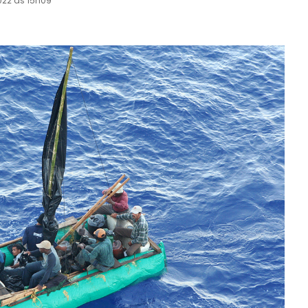
022 às 15h09