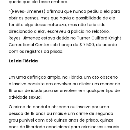
queria que ele fosse embora.
“(Reyes-Jimenez) afirmou que nunca pediu a ela para
abrir as pernas, mas que havia a possibilidade de ele
ter dito algo dessa natureza, mas não teria sido
direcionado a ela”, escreveu a polícia no relatório.
Reyes-Jimenez estava detido no Turner Guilford Knight
Correctional Center sob fiança de $ 7.500, de acordo
com os registros da prisão.
Lei da Flórida
Em uma definição ampla, na Flórida, um ato obsceno
e lascivo consiste em envolver ou aliciar um menor de
16 anos de idade para se envolver em qualquer tipo de
atividade sexual.
O crime de conduta obscena ou lasciva por uma
pessoa de 18 anos ou mais é um crime de segundo
grau punível com até quinze anos de prisão, quinze
anos de liberdade condicional para criminosos sexuais