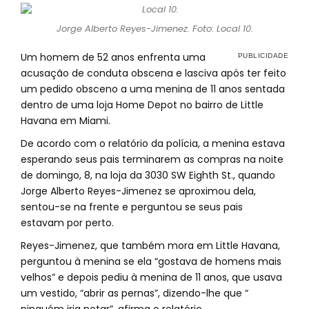
Jorge Alberto Reyes-Jimenez. Foto: Local 10.
Um homem de 52 anos enfrenta uma
acusação de conduta obscena e lasciva após ter feito
um pedido obsceno a uma menina de 11 anos sentada
dentro de uma loja Home Depot no bairro de Little
Havana em Miami.
De acordo com o relatório da polícia, a menina estava
esperando seus pais terminarem as compras na noite
de domingo, 8, na loja da 3030 SW Eighth St., quando
Jorge Alberto Reyes-Jimenez se aproximou dela,
sentou-se na frente e perguntou se seus pais
estavam por perto.
Reyes-Jimenez, que também mora em Little Havana,
perguntou à menina se ela “gostava de homens mais
velhos” e depois pediu à menina de 11 anos, que usava
um vestido, “abrir as pernas”, dizendo-lhe que “