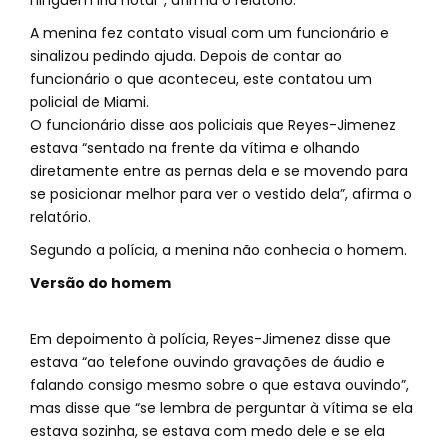
ninguém iria notar”, afirma o relatório.
A menina fez contato visual com um funcionário e
sinalizou pedindo ajuda. Depois de contar ao
funcionário o que aconteceu, este contatou um
policial de Miami.
O funcionário disse aos policiais que Reyes-Jimenez
estava “sentado na frente da vítima e olhando
diretamente entre as pernas dela e se movendo para
se posicionar melhor para ver o vestido dela”, afirma o
relatório.
Segundo a polícia, a menina não conhecia o homem.
Versão do homem
Em depoimento à polícia, Reyes-Jimenez disse que
estava “ao telefone ouvindo gravações de áudio e
falando consigo mesmo sobre o que estava ouvindo”,
mas disse que “se lembra de perguntar à vítima se ela
estava sozinha, se estava com medo dele e se ela