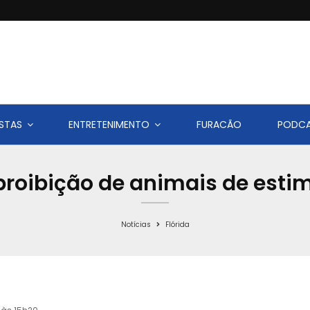
STAS
ENTRETENIMENTO
FURACÃO
PODC
 proibição de animais de esti
Notícias
Flórida