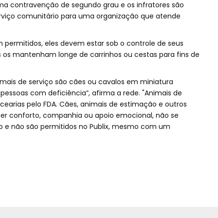
ma contravenção de segundo grau e os infratores são
erviço comunitário para uma organização que atende
 permitidos, eles devem estar sob o controle de seus
s os mantenham longe de carrinhos ou cestas para fins de
nimais de serviço são cães ou cavalos em miniatura
a pessoas com deficiência”, afirma a rede. "Animais de
cearias pelo FDA. Cães, animais de estimação e outros
cer conforto, companhia ou apoio emocional, não se
ço e não são permitidos no Publix, mesmo com um