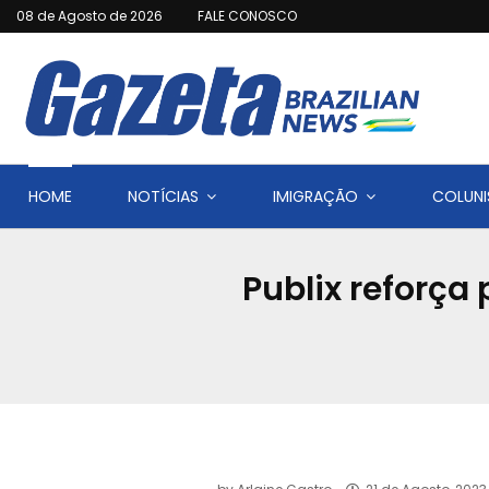
08 de Agosto de 2026
FALE CONOSCO
HOME
NOTÍCIAS
IMIGRAÇÃO
COLUNI
Publix reforça