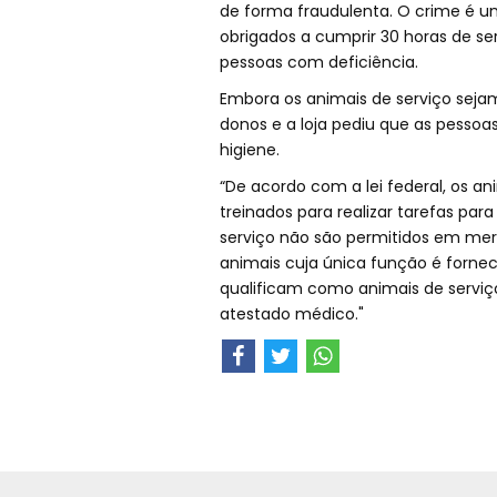
de forma fraudulenta. O crime é u
obrigados a cumprir 30 horas de s
pessoas com deficiência.
Embora os animais de serviço sejam
donos e a loja pediu que as pessoa
higiene.
“De acordo com a lei federal, os a
treinados para realizar tarefas par
serviço não são permitidos em mer
animais cuja única função é forne
qualificam como animais de servi
atestado médico."