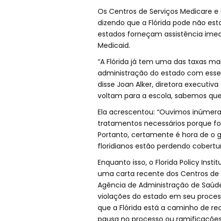
Os Centros de Serviços Medicare 
dizendo que a Flórida pode não esta
estados forneçam assistência imed
Medicaid.
“A Flórida já tem uma das taxas ma
administração do estado com esse 
disse Joan Alker, diretora executi
voltam para a escola, sabemos que
Ela acrescentou: “Ouvimos inúmeras
tratamentos necessários porque f
Portanto, certamente é hora de o 
floridianos estão perdendo cobertu
Enquanto isso, o Florida Policy In
uma carta recente dos Centros de 
Agência de Administração de Saúde
violações do estado em seu proces
que a Flórida está a caminho de re
pausa no processo ou ramificações 