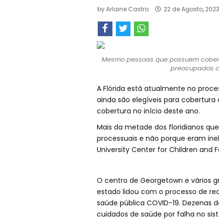
by
Arlaine Castro
22 de Agosto, 202
Mesmo pessoas que possuem cobertu
preocupados c
A Flórida está atualmente no proce
ainda são elegíveis para cobertura
cobertura no início deste ano.
Mais da metade dos floridianos que
processuais e não porque eram ine
University Center for Children and F
O centro de Georgetown e vários g
estado lidou com o processo de r
saúde pública COVID-19. Dezenas d
cuidados de saúde por falha no sis