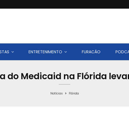
STAS
ENTRETENIMENTO
FURACÃO
PODC
a do Medicaid na Flórida lev
Notícias
Flórida