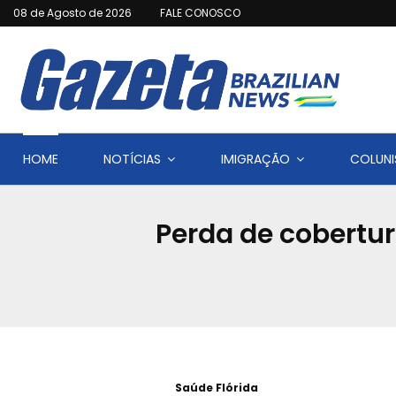
08 de Agosto de 2026
FALE CONOSCO
HOME
NOTÍCIAS
IMIGRAÇÃO
COLUNI
Perda de cobertur
Saúde Flórida