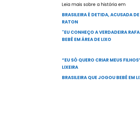
Leia mais sobre a história em
BRASILEIRA É DETIDA, ACUSADA 
RATON
"EU CONHEÇO A VERDADEIRA RAFAE
BEBÊ EM ÁREA DE LIXO
“EU SÓ QUERO CRIAR MEUS FILHOS
LIXEIRA
BRASILEIRA QUE JOGOU BEBÊ EM L