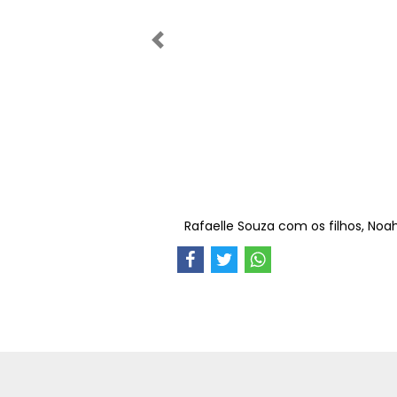
Anterior
Rafaelle Souza com os filhos, Noa