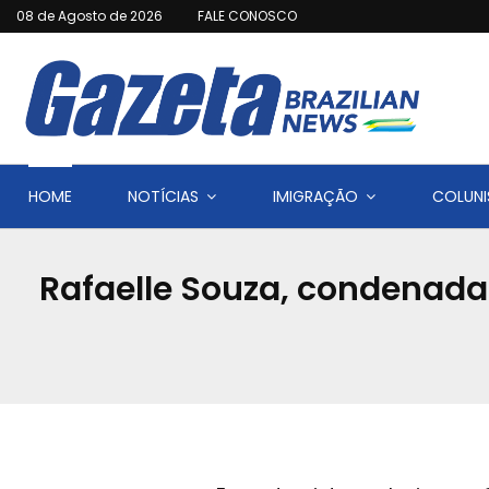
08 de Agosto de 2026
FALE CONOSCO
HOME
NOTÍCIAS
IMIGRAÇÃO
COLUNI
Rafaelle Souza, condenada 