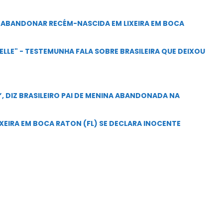
DE ABANDONAR RECÉM-NASCIDA EM LIXEIRA EM BOCA
LLE" - TESTEMUNHA FALA SOBRE BRASILEIRA QUE DEIXOU
”, DIZ BRASILEIRO PAI DE MENINA ABANDONADA NA
IXEIRA EM BOCA RATON (FL) SE DECLARA INOCENTE