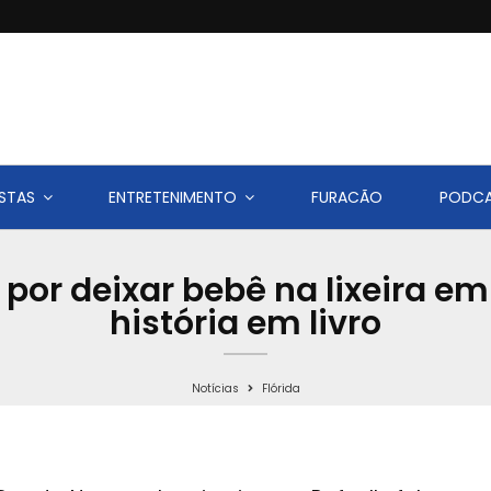
STAS
ENTRETENIMENTO
FURACÃO
PODC
por deixar bebê na lixeira em
história em livro
Notícias
Flórida