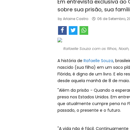
Em entrevista exclusiva ao 
sobre sua prisão, sua famíl
by
Arlaine Castro
06 de Setembro, 2
Rafaelle Souza com os filhos, Noah,
A história de
Rafaelle Souza
, brasil
nascido (sua filha) em um saco plá
Flórida, é digna de um livro. E ela 
desde aquela manhã de 8 de maio.
"Além da prisão - Quando a esperan
presa nos Estados Unidos. Em entrev
que atualmente cumpre pena no Flo
passado, o presente e o futuro.
"A vida não é fácil. Continuament