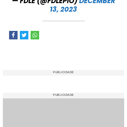
— FDLE (@FDLEPIO)
DECEMBER
13, 2023