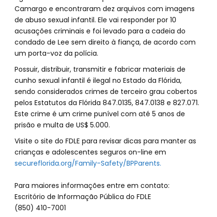
Camargo e encontraram dez arquivos com imagens
de abuso sexual infantil. Ele vai responder por 10
acusações criminais e foi levado para a cadeia do
condado de Lee sem direito à fiança, de acordo com
um porta-voz da polícia.
Possuir, distribuir, transmitir e fabricar materiais de
cunho sexual infantil é ilegal no Estado da Flórida,
sendo considerados crimes de terceiro grau cobertos
pelos Estatutos da Flórida 847.0135, 847.0138 e 827.071.
Este crime é um crime punível com até 5 anos de
prisão e multa de US$ 5.000.
Visite o site do FDLE para revisar dicas para manter as
crianças e adolescentes seguros on-line em
secureflorida.org/Family-Safety/BPParents.
Para maiores informações entre em contato:
Escritório de Informação Pública do FDLE
(850) 410-7001