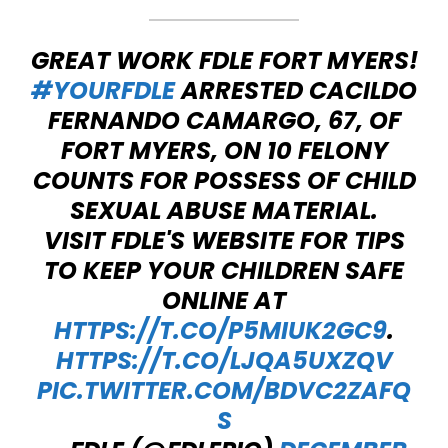
GREAT WORK FDLE FORT MYERS!
#YOURFDLE
ARRESTED CACILDO
FERNANDO CAMARGO, 67, OF
FORT MYERS, ON 10 FELONY
COUNTS FOR POSSESS OF CHILD
SEXUAL ABUSE MATERIAL.
VISIT FDLE'S WEBSITE FOR TIPS
TO KEEP YOUR CHILDREN SAFE
ONLINE AT
HTTPS://T.CO/P5MIUK2GC9
.
HTTPS://T.CO/LJQA5UXZQV
PIC.TWITTER.COM/BDVC2ZAFQ
S