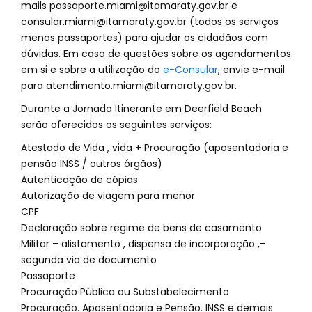
mails
passaporte.miami@itamaraty.gov.br
e
consular.miami@itamaraty.gov.br
(todos os serviços
menos passaportes) para ajudar os cidadãos com
dúvidas. Em caso de questões sobre os agendamentos
em si e sobre a utilização do
e-Consular
, envie e-mail
para
atendimento.miami@itamaraty.gov.br
.
Durante a Jornada Itinerante em Deerfield Beach
serão oferecidos os seguintes serviços:
Atestado de Vida , vida + Procuração (aposentadoria e
pensão INSS / outros órgãos)
Autenticação de cópias
Autorização de viagem para menor
CPF
Declaração sobre regime de bens de casamento
Militar – alistamento , dispensa de incorporação ,-
segunda via de documento
Passaporte
Procuração Pública ou Substabelecimento
Procuração. Aposentadoria e Pensão. INSS e demais