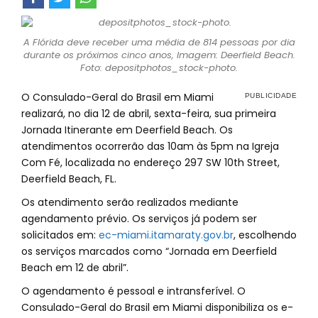
A Flórida deve receber uma média de 814 pessoas por dia
durante os próximos cinco anos, Imagem: Deerfield Beach.
Foto: depositphotos_stock-photo.
O Consulado-Geral do Brasil em Miami
realizará, no dia 12 de abril, sexta-feira, sua primeira
Jornada Itinerante em Deerfield Beach. Os
atendimentos ocorrerão das 10am às 5pm na Igreja
Com Fé, localizada no endereço 297 SW 10th Street,
Deerfield Beach, FL.
Os atendimento serão realizados mediante
agendamento prévio. Os serviços já podem ser
solicitados em:
ec-miami.itamaraty.gov.br
, escolhendo
os serviços marcados como “Jornada em Deerfield
Beach em 12 de abril”.
O agendamento é pessoal e intransferível. O
Consulado-Geral do Brasil em Miami disponibiliza os e-