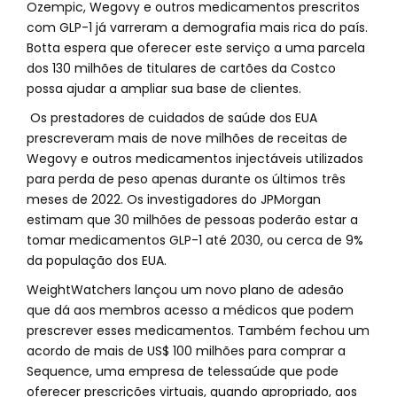
Ozempic, Wegovy e outros medicamentos prescritos
com GLP-1 já varreram a demografia mais rica do país.
Botta espera que oferecer este serviço a uma parcela
dos 130 milhões de titulares de cartões da Costco
possa ajudar a ampliar sua base de clientes.
Os prestadores de cuidados de saúde dos EUA
prescreveram mais de nove milhões de receitas de
Wegovy e outros medicamentos injectáveis utilizados
para perda de peso apenas durante os últimos três
meses de 2022. Os investigadores do JPMorgan
estimam que 30 milhões de pessoas poderão estar a
tomar medicamentos GLP-1 até 2030, ou cerca de 9%
da população dos EUA.
WeightWatchers lançou um novo plano de adesão
que dá aos membros acesso a médicos que podem
prescrever esses medicamentos. Também fechou um
acordo de mais de US$ 100 milhões para comprar a
Sequence, uma empresa de telessaúde que pode
oferecer prescrições virtuais, quando apropriado, aos