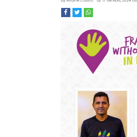
by
Arlaine Castro
17 de Abril, 2024 à