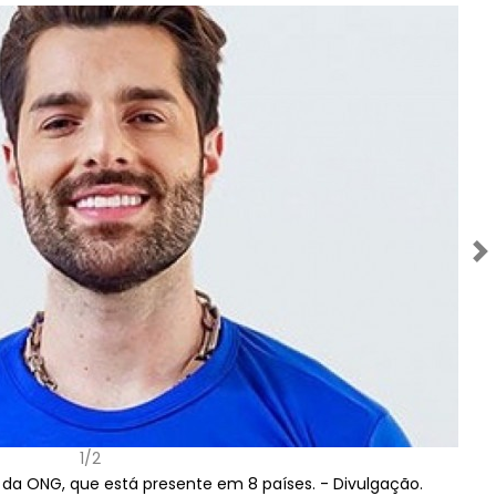
Próximo
1/2
 da ONG, que está presente em 8 países. -
Divulgação.