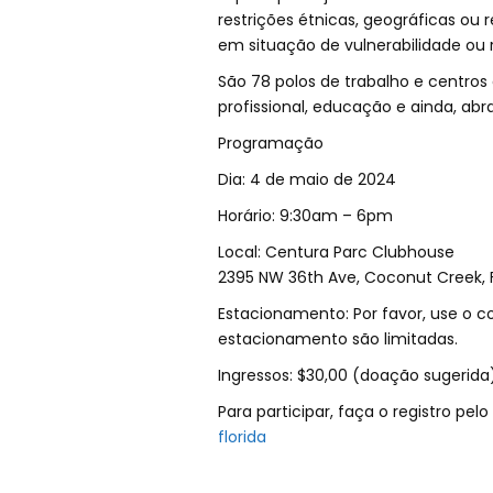
restrições étnicas, geográficas ou 
em situação de vulnerabilidade ou ri
São 78 polos de trabalho e centro
profissional, educação e ainda, ab
Programação
Dia: 4 de maio de 2024
Horário: 9:30am – 6pm
Local: Centura Parc Clubhouse
2395 NW 36th Ave, Coconut Creek, 
Estacionamento: Por favor, use o c
estacionamento são limitadas.
Ingressos: $30,00 (doação sugerida
Para participar, faça o registro pelo 
florida