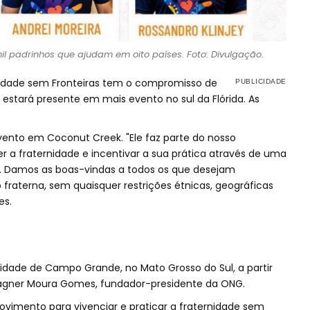
l padrinhos que ajudam em oito países. Foto: Divulgação.
nidade sem Fronteiras tem o compromisso de
 estará presente em mais evento no sul da Flórida. As
vento em Coconut Creek. "Ele faz parte do nosso
a fraternidade e incentivar a sua prática através de uma
s. Damos as boas-vindas a todos os que desejam
fraterna, sem quaisquer restrições étnicas, geográficas
es.
dade de Campo Grande, no Mato Grosso do Sul, a partir
ner Moura Gomes, fundador-presidente da ONG.
movimento para vivenciar e praticar a fraternidade sem