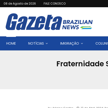
08 de Agosto de 2026
FALE CONOSCO
HOME
NOTÍCIAS
IMIGRAÇÃO
COLUNI
Fraternidade