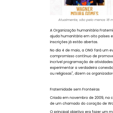
Atualmente, são pelo menos 18 mi
A Organização humanitária Frater
ajuda humanitária em oito países e
inscrições já estão abertas.
No dia 4 de maio, a ONG fará um e
compromisso contínuo de promover 
incrível programação de atividade
experimentar a verdadeira conexão 
ou religiosas", dizem os organizador
Fraternidade sem Fronteiras
Criada em novembro de 2009, na ci
de um chamado do coração de Wag
O principal objetivo era fazer um 