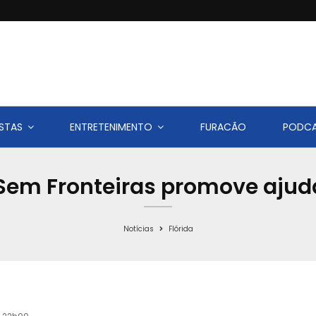
STAS
ENTRETENIMENTO
FURACÃO
PODC
 Sem Fronteiras promove ajud
Notícias
Flórida