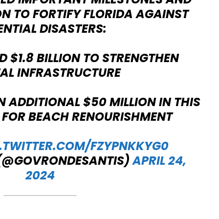
ON TO FORTIFY FLORIDA AGAINST
NTIAL DISASTERS:
D $1.8 BILLION TO STRENGTHEN
AL INFRASTRUCTURE
N ADDITIONAL $50 MILLION IN THIS
T FOR BEACH RENOURISHMENT
C.TWITTER.COM/FZYPNKKYG0
 (@GOVRONDESANTIS)
APRIL 24,
2024