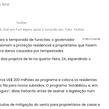
s 15h10
 Grill em Fort Myers após o furacão Ian. Foto: Twitter.
ra a temporada de furacões, o governador
lsionam a proteção residencial a proprietários que fazem
tra danos causados por tempestades.
ois projetos de lei na quarta-feira, 24, expandindo o
ros US$ 200 milhões ao programa e coloca os residentes
a fila para novos subsídios. O programa “estabilizou e, em
eguro”, disse DeSantis antes de assinar a legislação num
itas de mitigação do vento para proprietários de casas e