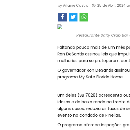
by
Arlaine Castro
25 de Abril, 2024 à
Restaurante Salty Crab Bar &
Faltando pouco mais de um mês pa
Ron DeSantis assinou leis que impu
melhorias para se protegerem con
O governador Ron DeSantis assinou d
programa My Safe Florida Home.
Um deles (SB 7028) acrescenta out
idosos e de baixa renda na frente d
alguns casos, reduziu as taxas de s
evento no condado de Pinellas.
O programa oferece inspeções gratu