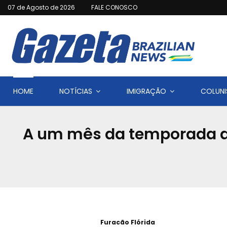
07 de Agosto de 2026
FALE CONOSCO
HOME
NOTÍCIAS
IMIGRAÇÃO
COLUNI
A um mês da temporada de 
Furacão Flórida