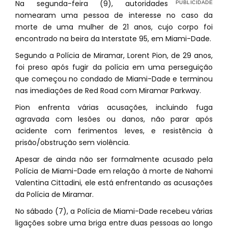
Na segunda-feira (9), autoridades
nomearam uma pessoa de interesse no caso da
morte de uma mulher de 21 anos, cujo corpo foi
encontrado na beira da Interstate 95, em Miami-Dade.
Segundo a Polícia de Miramar, Lorent Pion, de 29 anos,
foi preso após fugir da polícia em uma perseguição
que começou no condado de Miami-Dade e terminou
nas imediações de Red Road com Miramar Parkway.
Pion enfrenta várias acusações, incluindo fuga
agravada com lesões ou danos, não parar após
acidente com ferimentos leves, e resistência à
prisão/obstrução sem violência.
Apesar de ainda não ser formalmente acusado pela
Polícia de Miami-Dade em relação à morte de Nahomi
Valentina Cittadini, ele está enfrentando as acusações
da Polícia de Miramar.
No sábado (7), a Polícia de Miami-Dade recebeu várias
ligações sobre uma briga entre duas pessoas ao longo