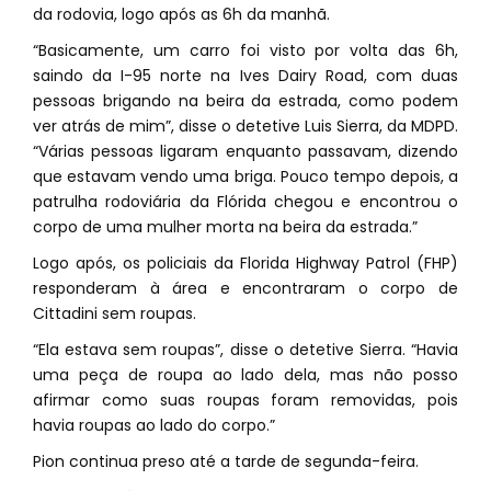
da rodovia, logo após as 6h da manhã.
“Basicamente, um carro foi visto por volta das 6h,
saindo da I-95 norte na Ives Dairy Road, com duas
pessoas brigando na beira da estrada, como podem
ver atrás de mim”, disse o detetive Luis Sierra, da MDPD.
“Várias pessoas ligaram enquanto passavam, dizendo
que estavam vendo uma briga. Pouco tempo depois, a
patrulha rodoviária da Flórida chegou e encontrou o
corpo de uma mulher morta na beira da estrada.”
Logo após, os policiais da Florida Highway Patrol (FHP)
responderam à área e encontraram o corpo de
Cittadini sem roupas.
“Ela estava sem roupas”, disse o detetive Sierra. “Havia
uma peça de roupa ao lado dela, mas não posso
afirmar como suas roupas foram removidas, pois
havia roupas ao lado do corpo.”
Pion continua preso até a tarde de segunda-feira.