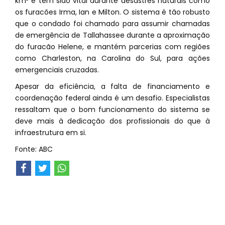
km² e tem sido vital durante desastres naturais como
os furacões Irma, Ian e Milton. O sistema é tão robusto
que o condado foi chamado para assumir chamadas
de emergência de Tallahassee durante a aproximação
do furacão Helene, e mantém parcerias com regiões
como Charleston, na Carolina do Sul, para ações
emergenciais cruzadas.
Apesar da eficiência, a falta de financiamento e
coordenação federal ainda é um desafio. Especialistas
ressaltam que o bom funcionamento do sistema se
deve mais à dedicação dos profissionais do que à
infraestrutura em si.
Fonte: ABC