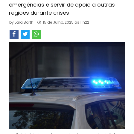
emergências e servir de apoio a outras
regiões durante crises
by
Lara Barth
15 de Julho, 2025 às 11h22