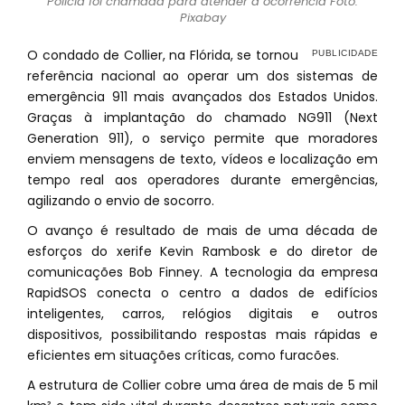
Polícia foi chamada para atender a ocorrência Foto:
Pixabay
O condado de Collier, na Flórida, se tornou
referência nacional ao operar um dos sistemas de
emergência 911 mais avançados dos Estados Unidos.
Graças à implantação do chamado NG911 (Next
Generation 911), o serviço permite que moradores
enviem mensagens de texto, vídeos e localização em
tempo real aos operadores durante emergências,
agilizando o envio de socorro.
O avanço é resultado de mais de uma década de
esforços do xerife Kevin Rambosk e do diretor de
comunicações Bob Finney. A tecnologia da empresa
RapidSOS conecta o centro a dados de edifícios
inteligentes, carros, relógios digitais e outros
dispositivos, possibilitando respostas mais rápidas e
eficientes em situações críticas, como furacões.
A estrutura de Collier cobre uma área de mais de 5 mil