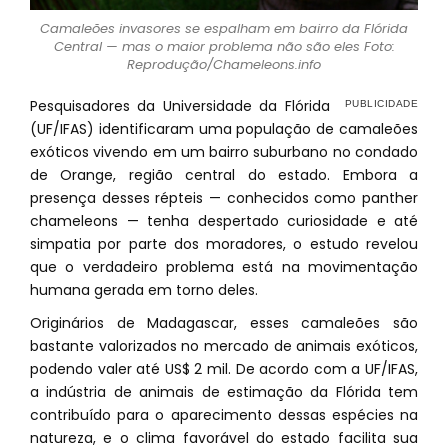
Camaleões invasores se espalham em bairro da Flórida
Central — mas o maior problema não são eles Foto:
Reprodução/Chameleons.info
Pesquisadores da Universidade da Flórida
(UF/IFAS) identificaram uma população de camaleões
exóticos vivendo em um bairro suburbano no condado
de Orange, região central do estado. Embora a
presença desses répteis — conhecidos como panther
chameleons — tenha despertado curiosidade e até
simpatia por parte dos moradores, o estudo revelou
que o verdadeiro problema está na movimentação
humana gerada em torno deles.
Originários de Madagascar, esses camaleões são
bastante valorizados no mercado de animais exóticos,
podendo valer até US$ 2 mil. De acordo com a UF/IFAS,
a indústria de animais de estimação da Flórida tem
contribuído para o aparecimento dessas espécies na
natureza, e o clima favorável do estado facilita sua