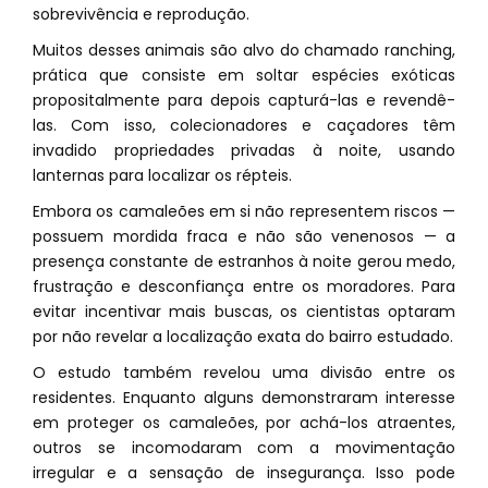
sobrevivência e reprodução.
Muitos desses animais são alvo do chamado ranching,
prática que consiste em soltar espécies exóticas
propositalmente para depois capturá-las e revendê-
las. Com isso, colecionadores e caçadores têm
invadido propriedades privadas à noite, usando
lanternas para localizar os répteis.
Embora os camaleões em si não representem riscos —
possuem mordida fraca e não são venenosos — a
presença constante de estranhos à noite gerou medo,
frustração e desconfiança entre os moradores. Para
evitar incentivar mais buscas, os cientistas optaram
por não revelar a localização exata do bairro estudado.
O estudo também revelou uma divisão entre os
residentes. Enquanto alguns demonstraram interesse
em proteger os camaleões, por achá-los atraentes,
outros se incomodaram com a movimentação
irregular e a sensação de insegurança. Isso pode