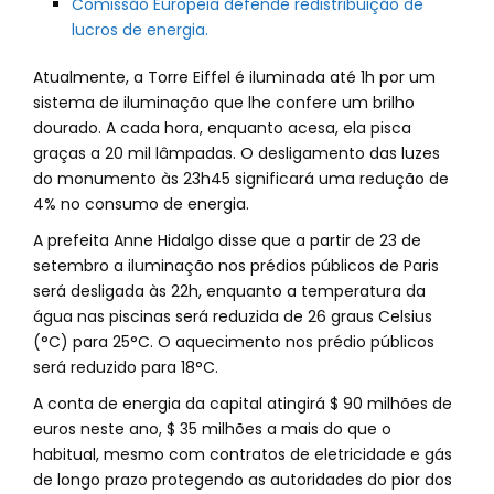
Comissão Europeia defende redistribuição de
lucros de energia.
Atualmente, a Torre Eiffel é iluminada até 1h por um
sistema de iluminação que lhe confere um brilho
dourado. A cada hora, enquanto acesa, ela pisca
graças a 20 mil lâmpadas. O desligamento das luzes
do monumento às 23h45 significará uma redução de
4% no consumo de energia.
A prefeita Anne Hidalgo disse que a partir de 23 de
setembro a iluminação nos prédios públicos de Paris
será desligada às 22h, enquanto a temperatura da
água nas piscinas será reduzida de 26 graus Celsius
(°C) para 25°C. O aquecimento nos prédio públicos
será reduzido para 18°C.
A conta de energia da capital atingirá $ 90 milhões de
euros neste ano, $ 35 milhões a mais do que o
habitual, mesmo com contratos de eletricidade e gás
de longo prazo protegendo as autoridades do pior dos