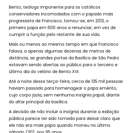
Bento, teólogo imponente para os católicos
conservadores incomodados com o papado mais
progressista de Francisco, tornou-se, em 2013, o
primeiro papa em 600 anos a renunciar, em vez de
cumprir a função pelo restante de sua vida.
Mais ou menos ao mesmo tempo em que Francisco
falava, a apenas algumas dezenas de metros de
distância, as grandes portas da Basílica de São Pedro
estavam sendo abertas ao público para o terceiro e
último dia do velório de Bento XVI.
Até a noite dessa terça-feira, cerca de 135 mil pessoas
haviam passado para homenagear o papa emérito,
cujo corpo jazia, sem nenhuma insígnia papal, diante
do altar principal da basílica.
A decisão de não incluir a insígnia durante a exibição
pública parece ter sido tomada para deixar claro que
ele não era mais papa quando morreu no último
sábado (30), aos 95 anos.