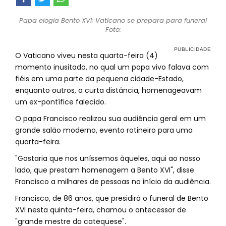
Papa elogia Bento XVI; Vaticano se prepara para funeral
Foto:
O Vaticano viveu nesta quarta-feira (4)
momento inusitado, no qual um papa vivo falava com
fiéis em uma parte da pequena cidade-Estado,
enquanto outros, a curta distância, homenageavam
um ex-pontífice falecido.
O papa Francisco realizou sua audiência geral em um
grande salão moderno, evento rotineiro para uma
quarta-feira.
"Gostaria que nos uníssemos àqueles, aqui ao nosso
lado, que prestam homenagem a Bento XVI", disse
Francisco a milhares de pessoas no início da audiência.
Francisco, de 86 anos, que presidirá o funeral de Bento
XVI nesta quinta-feira, chamou o antecessor de
"grande mestre da catequese".