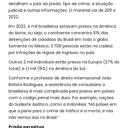
detalham o país da prisão, tipo de crime, a situação
judicial e outras informações. O material vai de 2011 a
2022.
Em 2022, 4 mil brasileiros estavam presos na América
do Norte, ou seja, o continente concentra 51% das
detenções de cidadãos do Brasil em todo o globo.
Somente no México, 3.709 pessoas estão na cadeia
por infrações às regras de ingresso no país.
Outros 2 mil indivíduos estão presos na Europa (27% do
total), e 1,1 mil (15%) na América do Sul.
Conforme o professor de direito internacional João
Batista Rodrigues, a assistência de consulados a
brasileiros é mais complicada para presos em países
com o código penal mais duro. Por exemplo, nações
do Sudeste Asiático, como a Indonésia. “Há países em
que a pena para o crime de tráfico é a morte, e nós
não temos isso no Brasil.”
Prisão perpétua