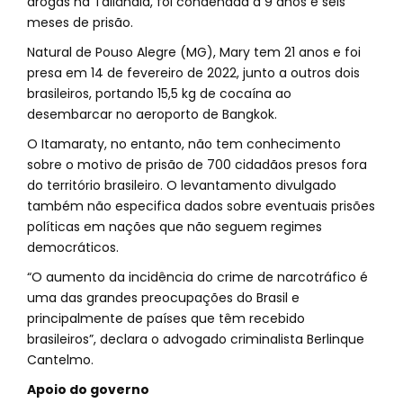
drogas na Tailândia, foi condenada a 9 anos e seis
meses de prisão.
Natural de Pouso Alegre (MG), Mary tem 21 anos e foi
presa em 14 de fevereiro de 2022, junto a outros dois
brasileiros, portando 15,5 kg de cocaína ao
desembarcar no aeroporto de Bangkok.
O Itamaraty, no entanto, não tem conhecimento
sobre o motivo de prisão de 700 cidadãos presos fora
do território brasileiro. O levantamento divulgado
também não especifica dados sobre eventuais prisões
políticas em nações que não seguem regimes
democráticos.
“O aumento da incidência do crime de narcotráfico é
uma das grandes preocupações do Brasil e
principalmente de países que têm recebido
brasileiros”, declara o advogado criminalista Berlinque
Cantelmo.
Apoio do governo