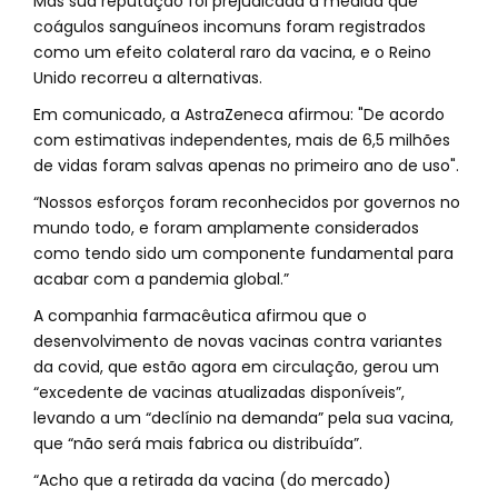
Mas sua reputação foi prejudicada à medida que
coágulos sanguíneos incomuns foram registrados
como um efeito colateral raro da vacina, e o Reino
Unido recorreu a alternativas.
Em comunicado, a AstraZeneca afirmou: "De acordo
com estimativas independentes, mais de 6,5 milhões
de vidas foram salvas apenas no primeiro ano de uso".
“Nossos esforços foram reconhecidos por governos no
mundo todo, e foram amplamente considerados
como tendo sido um componente fundamental para
acabar com a pandemia global.”
A companhia farmacêutica afirmou que o
desenvolvimento de novas vacinas contra variantes
da covid, que estão agora em circulação, gerou um
“excedente de vacinas atualizadas disponíveis”,
levando a um “declínio na demanda” pela sua vacina,
que “não será mais fabrica ou distribuída”.
“Acho que a retirada da vacina (do mercado)