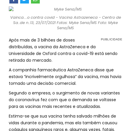
Vainca....o contra covid - Vacina Astrazeneca - Centro de
Sa..de n..13, 23/07/2021 Fotos: Myke Sena/MS Foto: Myke
Sena/MS
Após mais de 3 bilhões de doses
distribuídas, a vacina da AstraZeneca e da
Universidade de Oxford contra a covid-19 está sendo
retirada do mercado.
A companhia farmacêutica AstraZeneca disse que
estava “incrivelmente orgulhosa” da vacina, mas havia
tomado uma decisão comercial.
Segundo a empresa, o surgimento de novas variantes
do coronavírus fez com que a demanda se voltasse
para as vacinas mais recentes e atualizadas.
Estima-se que sua vacina tenha salvado milhões de
vidas durante a pandemia, mas ela também causou
coágulos sanguíneos raros e, algumas vezes, fatais.