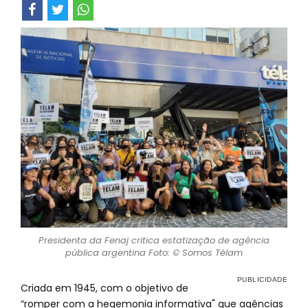
Presidenta da Fenaj critica estatização de agência
pública argentina Foto: © Somos Télam
Criada em 1945, com o objetivo de
“romper com a hegemonia informativa" que agências