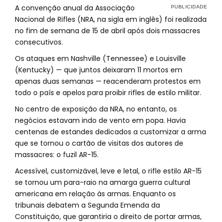
A convenção anual da Associação
Nacional de Rifles (NRA, na sigla em inglês) foi realizada
no fim de semana de 15 de abril após dois massacres
consecutivos.
Os ataques em Nashville (Tennessee) e Louisville
(Kentucky) — que juntos deixaram 11 mortos em
apenas duas semanas — reacenderam protestos em
todo o país e apelos para proibir rifles de estilo militar.
No centro de exposição da NRA, no entanto, os
negócios estavam indo de vento em popa. Havia
centenas de estandes dedicados a customizar a arma
que se tornou o cartão de visitas dos autores de
massacres: o fuzil AR-15.
Acessível, customizável, leve e letal, o rifle estilo AR-15
se tornou um para-raio na amarga guerra cultural
americana em relação às armas. Enquanto os
tribunais debatem a Segunda Emenda da
Constituição, que garantiria o direito de portar armas,