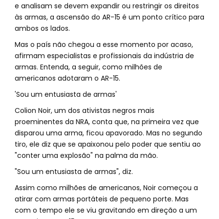
e analisam se devem expandir ou restringir os direitos
às armas, a ascensão do AR-15 é um ponto crítico para
ambos os lados.
Mas o país não chegou a esse momento por acaso,
afirmam especialistas e profissionais da indústria de
armas. Entenda, a seguir, como milhões de
americanos adotaram o AR-15.
'Sou um entusiasta de armas'
Colion Noir, um dos ativistas negros mais
proeminentes da NRA, conta que, na primeira vez que
disparou uma arma, ficou apavorado. Mas no segundo
tiro, ele diz que se apaixonou pelo poder que sentiu ao
"conter uma explosão" na palma da mão.
"Sou um entusiasta de armas", diz.
Assim como milhões de americanos, Noir começou a
atirar com armas portáteis de pequeno porte. Mas
com o tempo ele se viu gravitando em direção a um