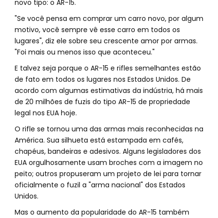
novo tipo: o AR-15.
"Se você pensa em comprar um carro novo, por algum
motivo, você sempre vê esse carro em todos os
lugares", diz ele sobre seu crescente amor por armas.
"Foi mais ou menos isso que aconteceu."
E talvez seja porque o AR-15 e rifles semelhantes estão
de fato em todos os lugares nos Estados Unidos. De
acordo com algumas estimativas da indústria, há mais
de 20 milhões de fuzis do tipo AR-15 de propriedade
legal nos EUA hoje.
O rifle se tornou uma das armas mais reconhecidas na
América. Sua silhueta está estampada em cafés,
chapéus, bandeiras e adesivos. Alguns legisladores dos
EUA orgulhosamente usam broches com a imagem no
peito; outros propuseram um projeto de lei para tornar
oficialmente o fuzil a "arma nacional" dos Estados
Unidos.
Mas o aumento da popularidade do AR-15 também